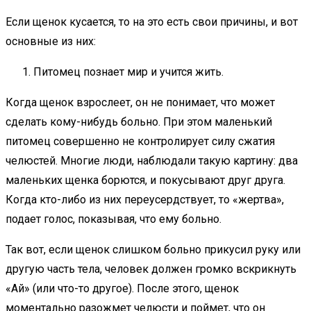
Если щенок кусается, то на это есть свои причины, и вот
основные из них:
Питомец познает мир и учится жить.
Когда щенок взрослеет, он не понимает, что может
сделать кому-нибудь больно. При этом маленький
питомец совершенно не контролирует силу сжатия
челюстей. Многие люди, наблюдали такую картину: два
маленьких щенка борются, и покусывают друг друга.
Когда кто-либо из них переусердствует, то «жертва»,
подает голос, показывая, что ему больно.
Так вот, если щенок слишком больно прикусил руку или
другую часть тела, человек должен громко вскрикнуть
«Ай» (или что-то другое). После этого, щенок
моментально разожмет челюсти и поймет, что он