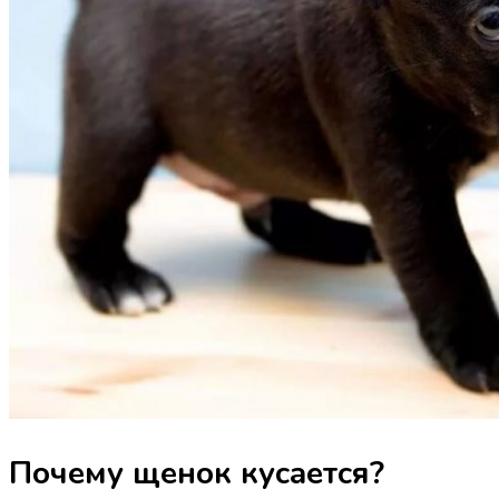
Почему щенок кусается?