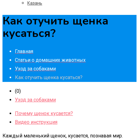
Казань
Как отучить щенка
кусаться?
Главная
Статьи о домашних животных
Уход за собаками
Как отучить щенка кусаться?
(0)
Уход за собаками
Почему щенок кусается?
Видео инструкция
Каждый маленький щенок, кусается, познавая мир.