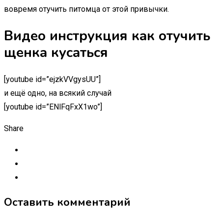
вовремя отучить питомца от этой привычки.
Видео инструкция как отучить
щенка кусаться
[youtube id=”ejzkVVgysUU”]
и ещё одно, на всякий случай
[youtube id=”ENlFqFxX1wo”]
Share
Оставить комментарий