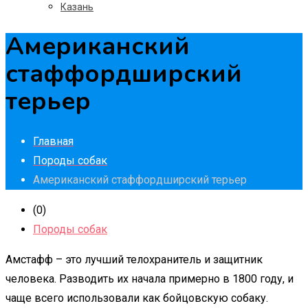
Казань
Американский
стаффордширский
терьер
Главная
Породы собак
Американский стаффордширский терьер
(0)
Породы собак
Амстафф – это лучший телохранитель и защитник
человека. Разводить их начала примерно в 1800 году, и
чаще всего использовали как бойцовскую собаку.