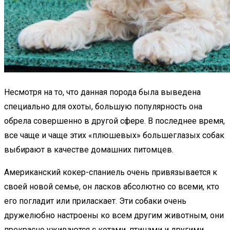
Несмотря на то, что данная порода была выведена
специально для охоты, большую популярность она
обрела совершенно в другой сфере. В последнее время,
все чаще и чаще этих «плюшевых» большеглазых собак
выбирают в качестве домашних питомцев.
Американский кокер-спаниель очень привязывается к
своей новой семье, он ласков абсолютно со всеми, кто
его погладит или приласкает. Эти собаки очень
дружелюбно настроены ко всем другим животным, они
прекрасно уживаются с котами, птицами и другими