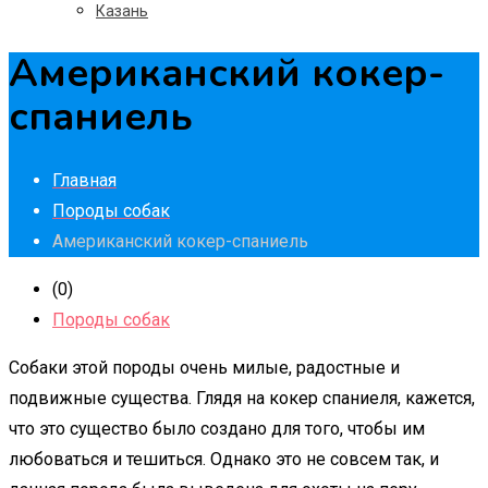
Казань
Американский кокер-
спаниель
Главная
Породы собак
Американский кокер-спаниель
(0)
Породы собак
Собаки этой породы очень милые, радостные и
подвижные существа. Глядя на кокер спаниеля, кажется,
что это существо было создано для того, чтобы им
любоваться и тешиться. Однако это не совсем так, и