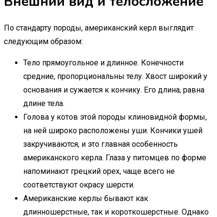
Внешний вид и телосложение
По стандарту породы, американский керл выглядит
следующим образом:
Тело прямоугольное и длинное. Конечности
средние, пропорциональны телу. Хвост широкий у
основания и сужается к кончику. Его длина, равна
длине тела.
Голова у котов этой породы клиновидной формы,
на ней широко расположены уши. Кончики ушей
закручиваются, и это главная особенность
американского керла. Глаза у питомцев по форме
напоминают грецкий орех, чаще всего не
соответствуют окрасу шерсти.
Американские керлы бывают как
длинношерстные, так и короткошерстные. Однако