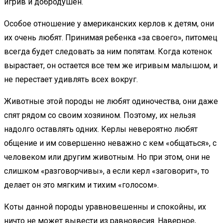
игрив и добродушен.
Особое отношение у американских керлов к детям, они
их очень любят. Принимая ребенка «за своего», питомец
всегда будет следовать за ним попятам. Когда котенок
вырастает, он остается все тем же игривым малышом, и
не перестает удивлять всех вокруг.
Животные этой породы не любят одиночества, они даже
спят рядом со своим хозяином. Поэтому, их нельзя
надолго оставлять одних. Керлы невероятно любят
общение и им совершенно неважно с кем «общаться», с
человеком или другим животным. Но при этом, они не
слишком «разговорчивы», а если керл «заговорит», то
делает он это мягким и тихим «голосом».
Коты данной породы уравновешенны и спокойны, их
ничто не может вывести из равновесия. Наверное,