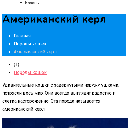
Казань
Американский керл
Главная
Породы кошек
Американский керл
(1)
Породы кошек
Удивительные кошки с завернутыми наружу ушками,
потрясли весь мир. Они всегда выглядят радостно и
слегка настороженно. Эта порода называется
американский керл.