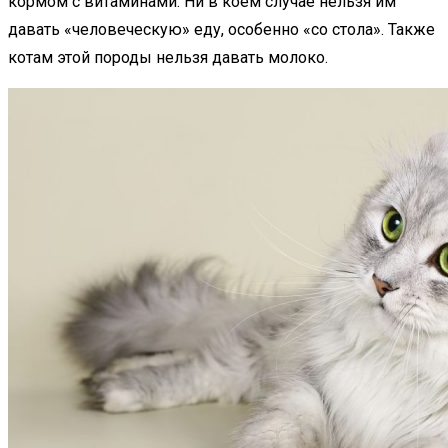
кормом с витаминами. Ни в коем случае нельзя им
давать «человеческую» еду, особенно «со стола». Также
котам этой породы нельзя давать молоко.