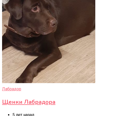
Лабрадор
Щенки Лабрадора
5 лет назад