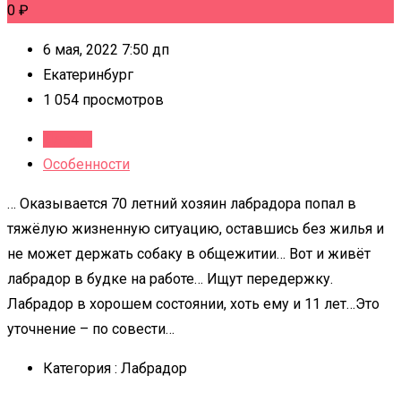
0
₽
6 мая, 2022 7:50 дп
Екатеринбург
1 054 просмотров
Детали
Особенности
… Оказывается 70 летний хозяин лабрадора попал в
тяжёлую жизненную ситуацию, оставшись без жилья и
не может держать собаку в общежитии… Вот и живёт
лабрадор в будке на работе… Ищут передержку.
Лабрадор в хорошем состоянии, хоть ему и 11 лет…Это
уточнение – по совести…
Категория :
Лабрадор