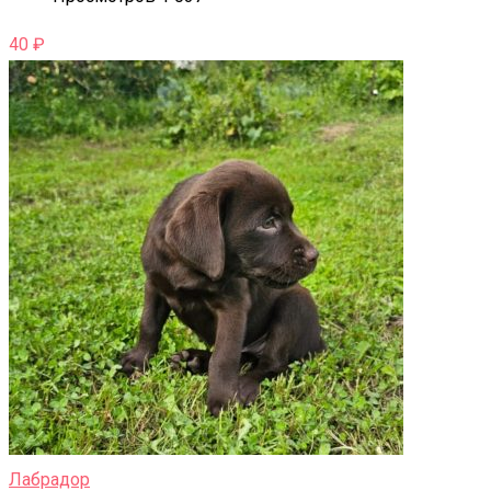
40
₽
Лабрадор