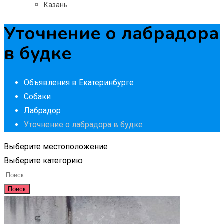
Казань
Уточнение о лабрадора
в будке
Объявления в Екатеринбурге
Собаки
Лабрадор
Уточнение о лабрадора в будке
Выберите местоположение
Выберите категорию
Поиск