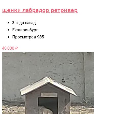
щенки лабрадор ретривер
3 года назад
Екатеринбург
Просмотров 985
40,000
₽