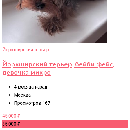
Йоркширский терьер
Йоркширский терьер, бейби фейс,
девочка микро
4 месяца назад
Москва
Просмотров 167
45,000
₽
35,000
₽