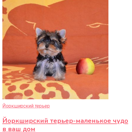
Йоркширский терьер
Йоркширский терьер-маленькое чудо
в ваш дом