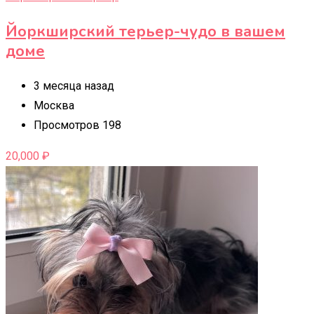
Йоркширский терьер-чудо в вашем
доме
3 месяца назад
Москва
Просмотров 198
20,000
₽