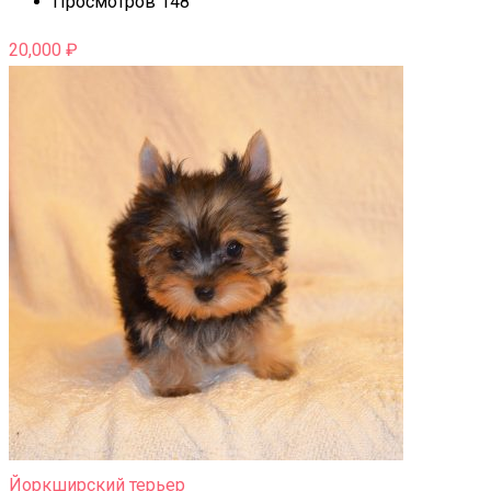
Просмотров 148
20,000
₽
Йоркширский терьер