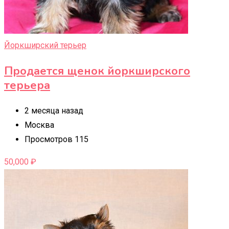
Йоркширский терьер
Продается щенок йоркширского
терьера
2 месяца назад
Москва
Просмотров 115
50,000
₽