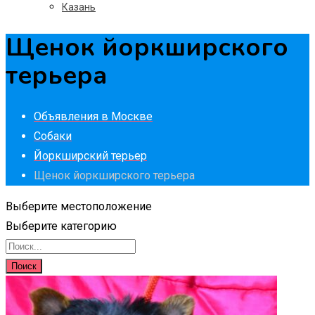
Казань
Щенок йоркширского
терьера
Объявления в Москве
Собаки
Йоркширский терьер
Щенок йоркширского терьера
Выберите местоположение
Выберите категорию
Поиск