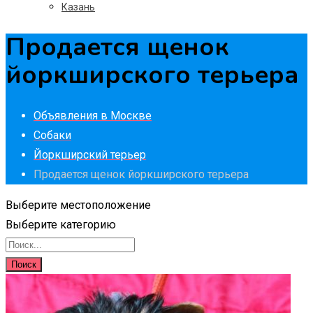
Казань
Продается щенок
йоркширского терьера
Объявления в Москве
Собаки
Йоркширский терьер
Продается щенок йоркширского терьера
Выберите местоположение
Выберите категорию
Поиск