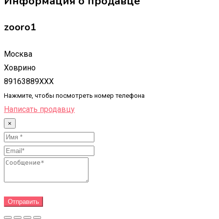
Информация о продавце
zooro1
Москва
Ховрино
89163889XXX
Нажмите, чтобы посмотреть номер телефона
Написать продавцу
×
Отправить