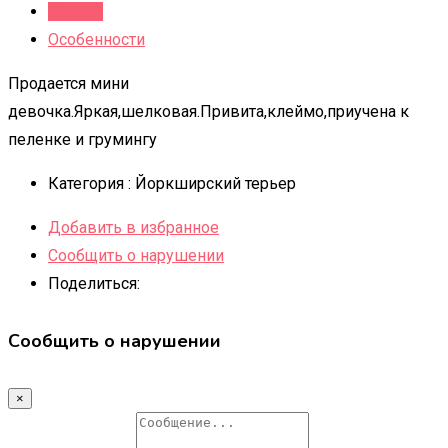
Детали
Особенности
Продается мини
девочка.Яркая,шелковая.Привита,клеймо,приучена к
пеленке и грумингу
Категория :
Йоркширский терьер
Добавить в избранное
Сообщить о нарушении
Поделиться:
Сообщить о нарушении
×