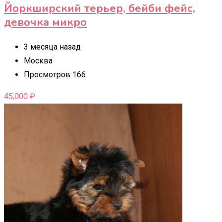
Йоркширский терьер, бейби фейс,
девочка микро
3 месяца назад
Москва
Просмотров 166
45,000
₽