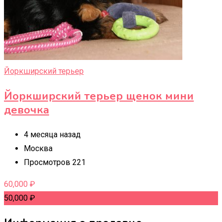
Йоркширский терьер
Йоркширский терьер щенок мини
девочка
4 месяца назад
Москва
Просмотров 221
60,000
₽
50,000
₽