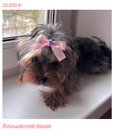
20,000
₽
Йоркширский терьер