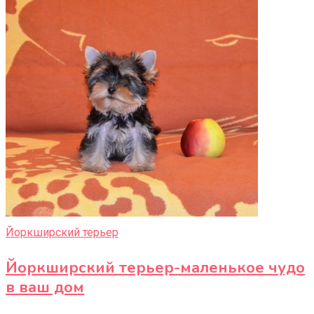
Йоркширский терьер
Йоркширский терьер-маленькое чудо
в ваш дом