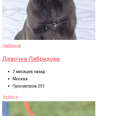
Лабрадор
Девочка Лабрадора
7 месяцев назад
Москва
Просмотров 251
70,000
₽