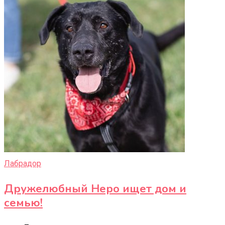
Лабрадор
Дружелюбный Неро ищет дом и
семью!