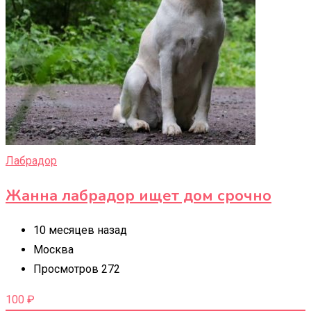
Лабрадор
Жанна лабрадор ищет дом срочно
10 месяцев назад
Москва
Просмотров 272
100
₽