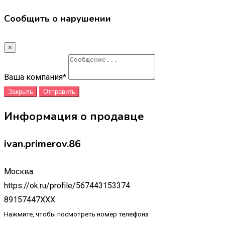
Сообщить о нарушении
×
Ваша компания
*
Закрыть
Отправить
Информация о продавце
ivan.primerov.86
Москва
https://ok.ru/profile/567443153374
89157447XXX
Нажмите, чтобы посмотреть номер телефона