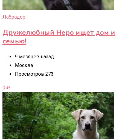
Лабрадор
Дружелюбный Неро ищет дом и
семью!
9 месяцев назад
Москва
Просмотров 273
0
₽