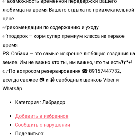
✅возможность временной передержки Вашего
любимца на время Вашего отдыха по привлекательной
цене
✅рекомендации по содержанию и уходу
✅rподарок – корм супер премиум класса на первое
время.
P.S. Собаки — это самые искренне любящие создания на
земле. Им не важно кто ты, им важно, что ты есть👣🐾!
👉По вопросом резервирования ☎ 89157447732,
всегда свежее 📷 и 📹 свободных щенков Viber и
WhatsAp.
Категория :
Лабрадор
Добавить в избранное
Сообщить о нарушении
Поделиться: