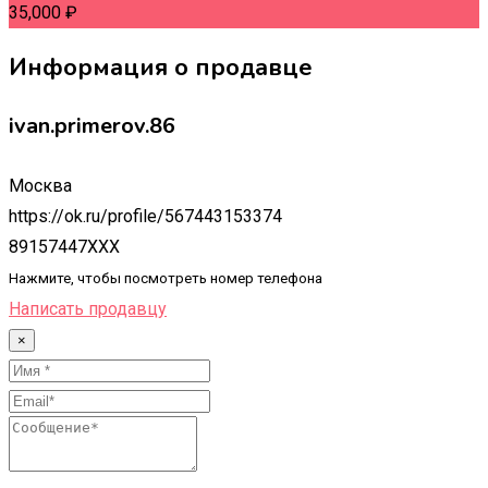
35,000
₽
Информация о продавце
ivan.primerov.86
Москва
https://ok.ru/profile/567443153374
89157447XXX
Нажмите, чтобы посмотреть номер телефона
Написать продавцу
×