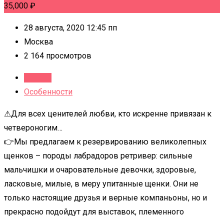
35,000
₽
28 августа, 2020 12:45 пп
Москва
2 164 просмотров
Детали
Особенности
⚠Для всех ценителей любви, кто искренне привязан к
четвероногим…
👉Мы предлагаем к резервированию великолепных
щенков – породы лабрадоров ретривер: сильные
мальчишки и очаровательные девочки, здоровые,
ласковые, милые, в меру упитанные щенки. Они не
только настоящие друзья и верные компаньоны, но и
прекрасно подойдут для выставок, племенного