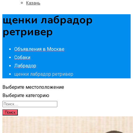
Казань
щенки лабрадор
ретривер
Объявления в Москве
Собаки
Лабрадор
щенки лабрадор ретривер
Выберите местоположение
Выберите категорию
Поиск