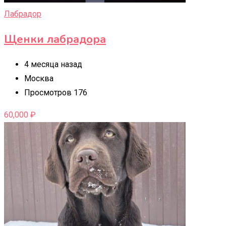
Лабрадор
Щенки лабрадора
4 месяца назад
Москва
Просмотров 176
60,000
₽