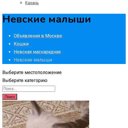
Казань
Невские малыши
Объявления в Москве
Кошки
Невская маскарадная
Невские малыши
Выберите местоположение
Выберите категорию
Поиск