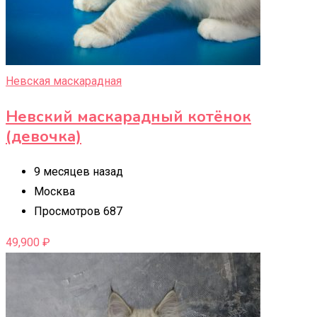
Невская маскарадная
Невский маскарадный котёнок
(девочка)
9 месяцев назад
Москва
Просмотров 687
49,900
₽