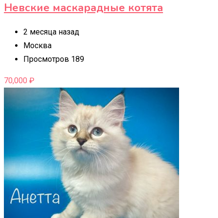
Невские маскарадные котята
2 месяца назад
Москва
Просмотров 189
70,000
₽