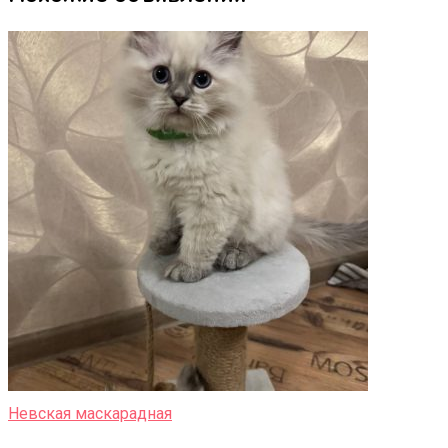
Невская маскарадная