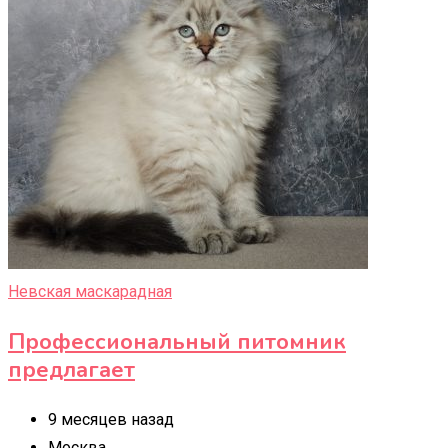
Невская маскарадная
Профессиональный питомник
предлагает
9 месяцев назад
Москва