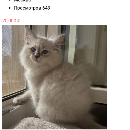
Просмотров 643
70,000
₽