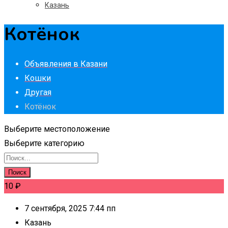
Казань
Котёнок
Объявления в Казани
Кошки
Другая
Котёнок
Выберите местоположение
Выберите категорию
Поиск
10
₽
7 сентября, 2025 7:44 пп
Казань