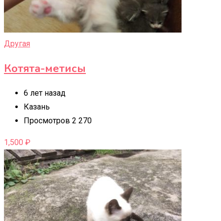
Другая
Котята-метисы
6 лет назад
Казань
Просмотров 2 270
1,500
₽