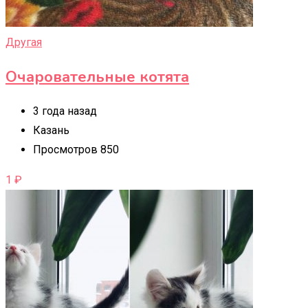
Другая
Очаровательные котята
3 года назад
Казань
Просмотров 850
1
₽