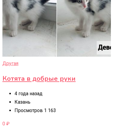
Другая
Котята в добрые руки
4 года назад
Казань
Просмотров 1 163
0
₽