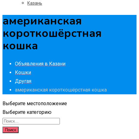
Казань
американская
короткошёрстная
кошка
Объявления в Казани
Кошки
Другая
американская короткошёрстная кошка
Выберите местоположение
Выберите категорию
Поиск