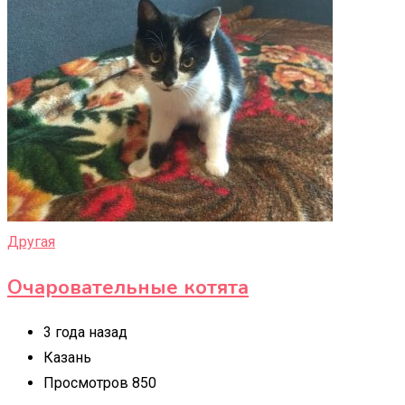
Другая
Очаровательные котята
3 года назад
Казань
Просмотров 850