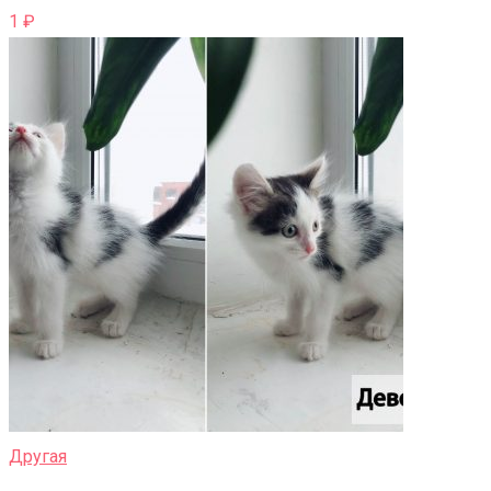
1
₽
Другая