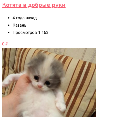
Котята в добрые руки
4 года назад
Казань
Просмотров 1 163
0
₽