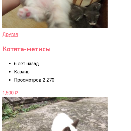
Другая
Котята-метисы
6 лет назад
Казань
Просмотров 2 270
1,500
₽