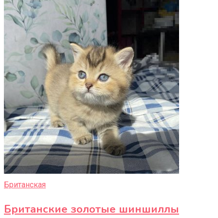
Британская
Британские золотые шиншиллы