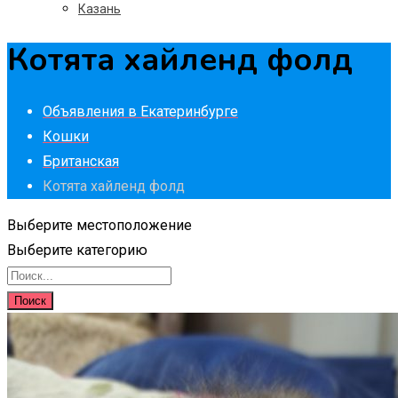
Казань
Котята хайленд фолд
Объявления в Екатеринбурге
Кошки
Британская
Котята хайленд фолд
Выберите местоположение
Выберите категорию
Поиск