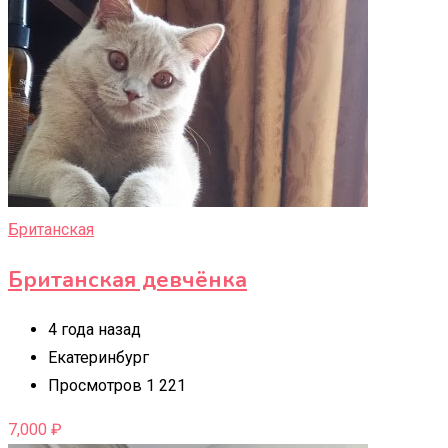
Британская
Британская девчëнка
4 года назад
Екатеринбург
Просмотров 1 221
7,000
₽