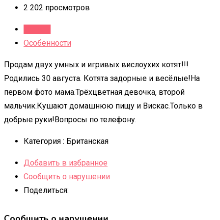
2 202 просмотров
Детали
Особенности
Продам двух умных и игривых вислоухих котят!!!
Родились 30 августа. Котята задорные и весёлые!На
первом фото мама.Трёхцветная девочка, второй
мальчик.Кушают домашнюю пищу и Вискас.Только в
добрые руки!Вопросы по телефону.
Категория :
Британская
Добавить в избранное
Сообщить о нарушении
Поделиться:
Сообщить о нарушении