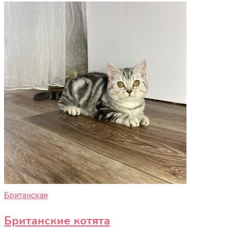
Британская
Британские котята