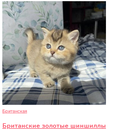
Британская
Британские золотые шиншиллы