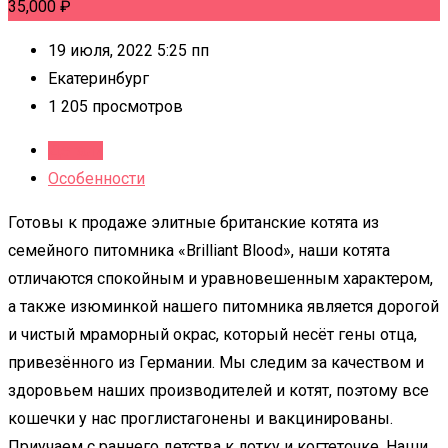
35,000
₽
19 июля, 2022 5:25 пп
Екатеринбург
1 205 просмотров
Детали
Особенности
Готовы к продаже элитные британские котята из
семейного питомника «Brilliant Blood», наши котята
отличаются спокойным и уравновешенным характером,
а также изюминкой нашего питомника является дорогой
и чистый мраморный окрас, который несёт гены отца,
привезённого из Германии. Мы следим за качеством и
здоровьем наших производителей и котят, поэтому все
кошечки у нас проглистагонены и вакцинированы.
Приучаем с раннего детства к лотку и когтеточке. Наши