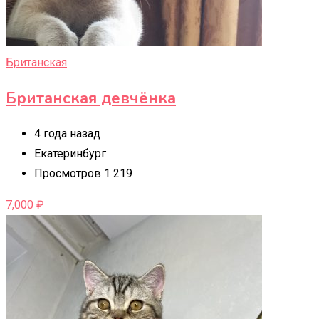
Британская
Британская девчëнка
4 года назад
Екатеринбург
Просмотров 1 219
7,000
₽