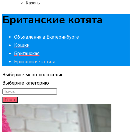
Казань
Британские котята
Объявления в Екатеринбурге
Кошки
Британская
Британские котята
Выберите местоположение
Выберите категорию
Поиск