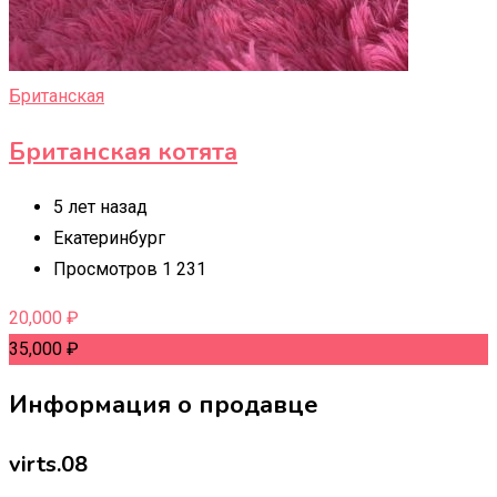
Британская
Британская котята
5 лет назад
Екатеринбург
Просмотров 1 231
20,000
₽
35,000
₽
Информация о продавце
virts.08