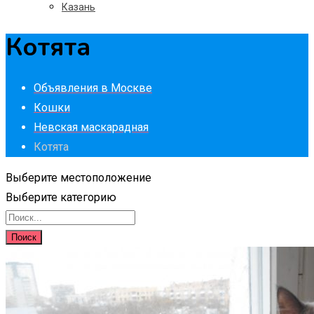
Казань
Котята
Объявления в Москве
Кошки
Невская маскарадная
Котята
Выберите местоположение
Выберите категорию
Поиск