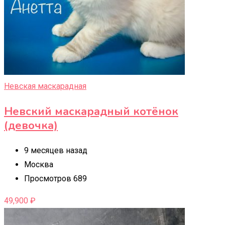
Невская маскарадная
Невский маскарадный котёнок
(девочка)
9 месяцев назад
Москва
Просмотров 689
49,900
₽