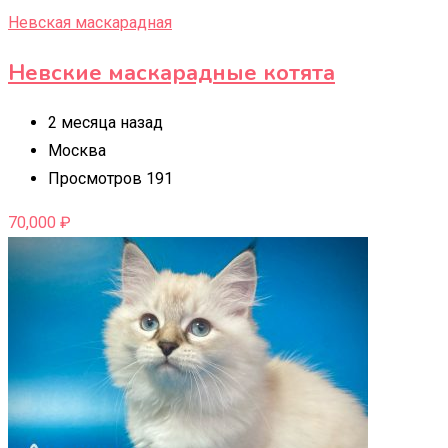
Невская маскарадная
Невские маскарадные котята
2 месяца назад
Москва
Просмотров 191
70,000
₽