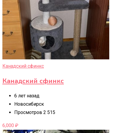
Канадский сфинкс
Канадский сфинкс
6 лет назад
Новосибирск
Просмотров 2 515
6,000
₽