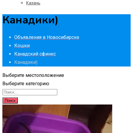
Казань
Канадики)
Объявления в Новосибирске
Кошки
Канадский сфинкс
Канадики)
Выберите местоположение
Выберите категорию
Поиск