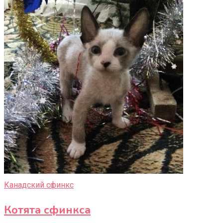
Канадский сфинкс
Котята сфинкса