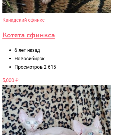
Канадский сфинкс
Котята сфинкса
6 лет назад
Новосибирск
Просмотров 2 615
5,000
₽