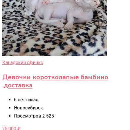
Канадский сфинкс
Девочки коротколапые бамбино
,доставка
6 лет назад
Новосибирск
Просмотров 2 525
25,000
₽