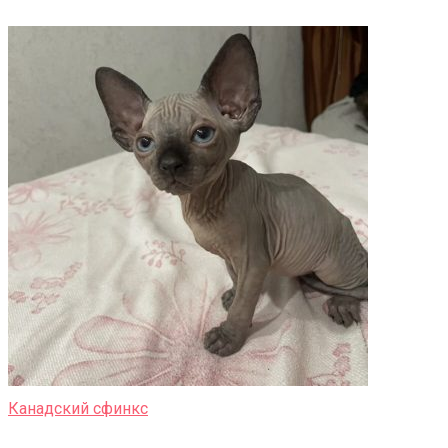
Канадский сфинкс