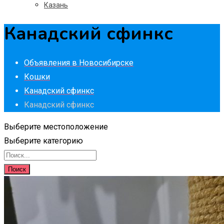
Казань
Канадский сфинкс
Объявления в Новосибирске
Кошки
Канадский сфинкс
Канадский сфинкс
Выберите местоположение
Выберите категорию
Поиск