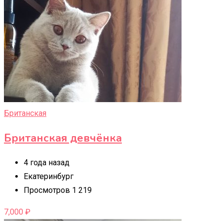
Британская
Британская девчëнка
4 года назад
Екатеринбург
Просмотров 1 219
7,000
₽