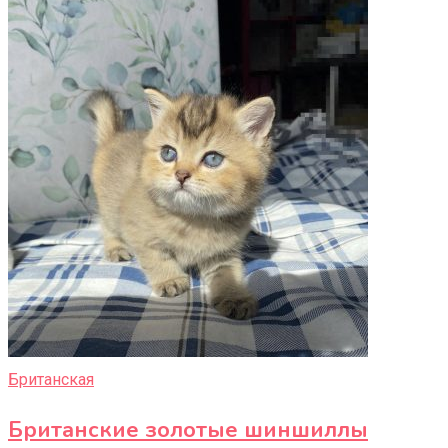
Британская
Британские золотые шиншиллы