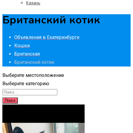
Казань
Британский котик
Объявления в Екатеринбурге
Кошки
Британская
Британский котик
Выберите местоположение
Выберите категорию
Поиск