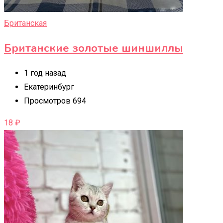
Британская
Британские золотые шиншиллы
1 год назад
Екатеринбург
Просмотров 694
18
₽