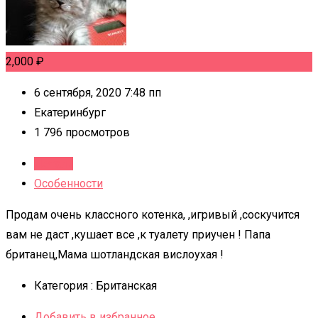
2,000
₽
6 сентября, 2020 7:48 пп
Екатеринбург
1 796 просмотров
Детали
Особенности
Продам очень классного котенка, ,игривый ,соскучится
вам не даст ,кушает все ,к туалету приучен ! Папа
британец,Мама шотландская вислоухая !
Категория :
Британская
Добавить в избранное