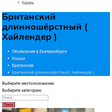
Казань
Британский
длинношёрстный (
Хайлендер )
Объявления в Екатеринбурге
Кошки
Британская
Британский длинношёрстный ( Хайлендер )
Выберите местоположение
Выберите категорию
Поиск