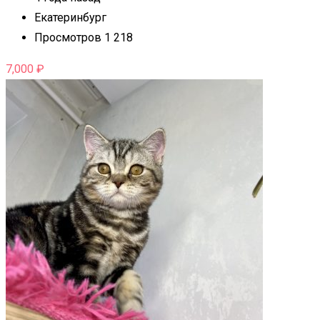
Екатеринбург
Просмотров 1 218
7,000
₽