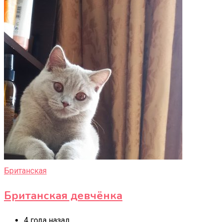
Британская
Британская девчëнка
4 года назад