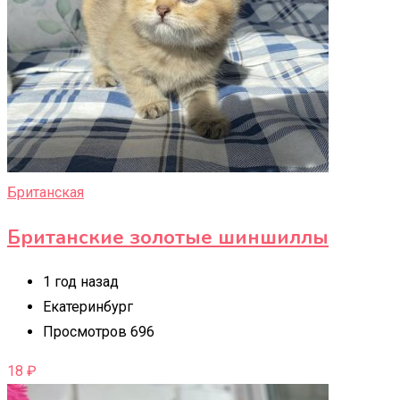
Британская
Британские золотые шиншиллы
1 год назад
Екатеринбург
Просмотров 696
18
₽