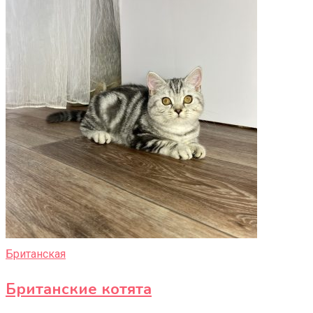
Британская
Британские котята