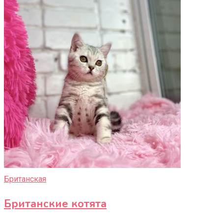
Британская
Британские котята