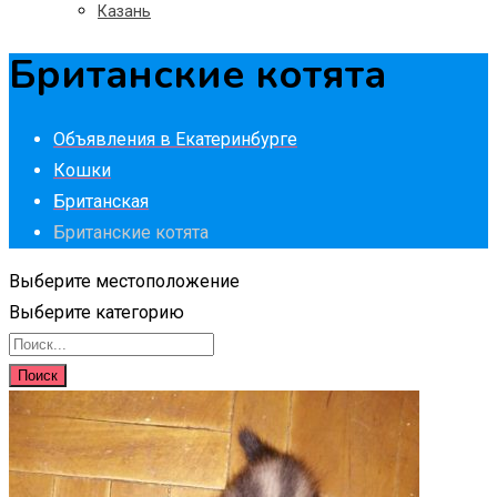
Казань
Британские котята
Объявления в Екатеринбурге
Кошки
Британская
Британские котята
Выберите местоположение
Выберите категорию
Поиск