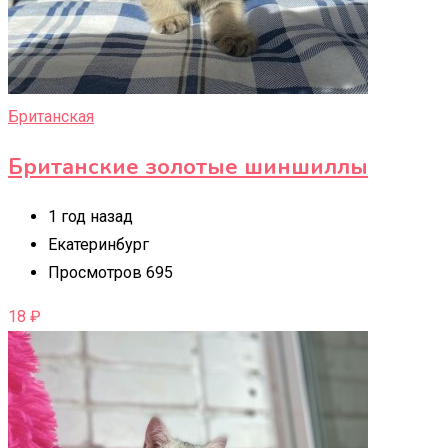
Британская
Британские золотые шиншиллы
1 год назад
Екатеринбург
Просмотров 695
18
₽