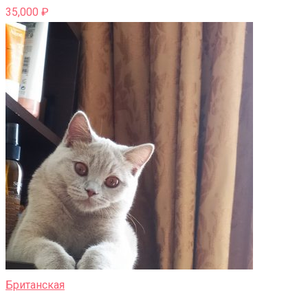
35,000
₽
Британская