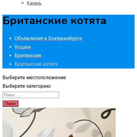
Казань
Британские котята
Объявления в Екатеринбурге
Кошки
Британская
Британские котята
Выберите местоположение
Выберите категорию
Поиск