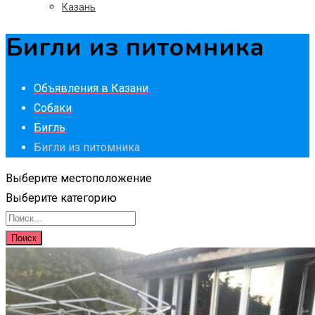
Казань
Бигли из питомника
Объявления в Казани
Собаки
Бигль
Бигли из питомника
Выберите местоположение
Выберите категорию
Поиск