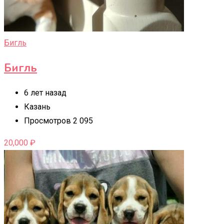
Бигль
Бигль
6 лет назад
Казань
Просмотров 2 095
20,000
₽