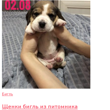
Бигль
Щенки бигль из питомника