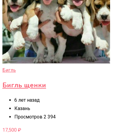
Бигль
Бигль щенки
6 лет назад
Казань
Просмотров 2 394
17,500
₽