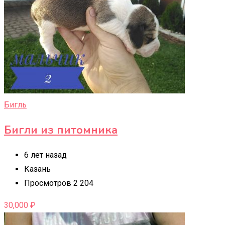
Бигль
Бигли из питомника
6 лет назад
Казань
Просмотров 2 204
30,000
₽