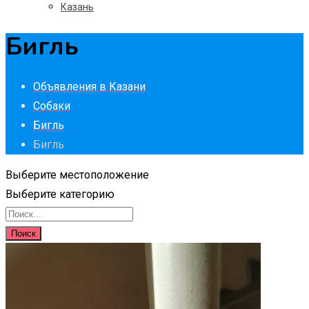
Казань
Бигль
Объявления в Казани
Собаки
Бигль
Бигль
Выберите местоположение
Выберите категорию
Поиск