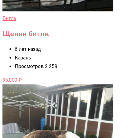
Бигль
Щенки бигля.
6 лет назад
Казань
Просмотров 2 259
35,000
₽