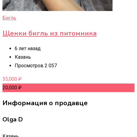
Бигль
Щенки бигль из питомника
6 лет назад
Казань
Просмотров 2 057
35,000
₽
20,000
₽
Информация о продавце
Olga D
Казань