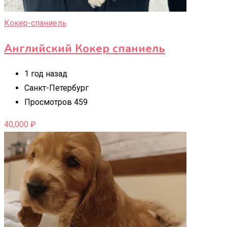
Кокер-спаниель
Английский Кокер спаниель
1 год назад
Санкт-Петербург
Просмотров 459
40,000
₽