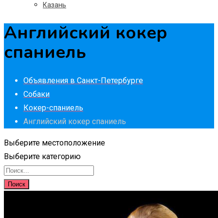
Казань
Английский кокер
спаниель
Объявления в Санкт-Петербурге
Собаки
Кокер-спаниель
Английский кокер спаниель
Выберите местоположение
Выберите категорию
Поиск