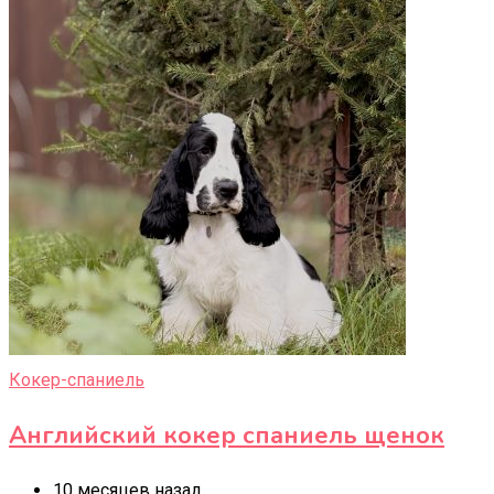
Кокер-спаниель
Английский кокер спаниель щенок
10 месяцев назад