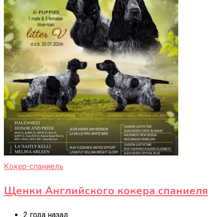
Кокер-спаниель
Щенки Английского кокера спаниеля
2 года назад