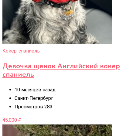
Кокер-спаниель
Девочка щенок Английский кокер
спаниель
10 месяцев назад
Санкт-Петербург
Просмотров 283
45,000
₽