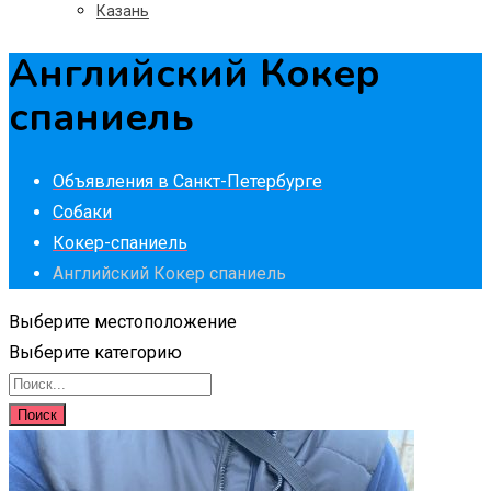
Казань
Английский Кокер
спаниель
Объявления в Санкт-Петербурге
Собаки
Кокер-спаниель
Английский Кокер спаниель
Выберите местоположение
Выберите категорию
Поиск