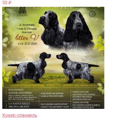
50
₽
Кокер-спаниель