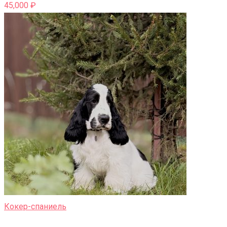
45,000
₽
Кокер-спаниель