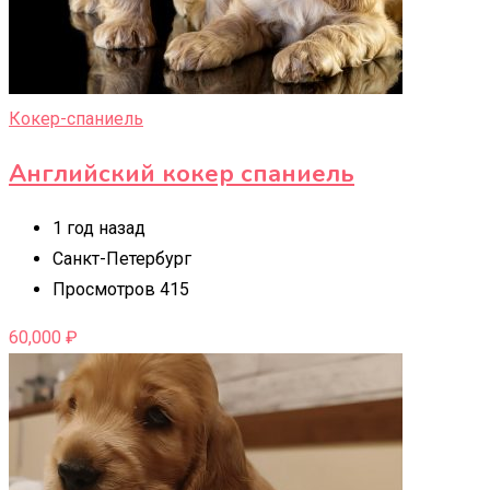
Кокер-спаниель
Английский кокер спаниель
1 год назад
Санкт-Петербург
Просмотров 415
60,000
₽