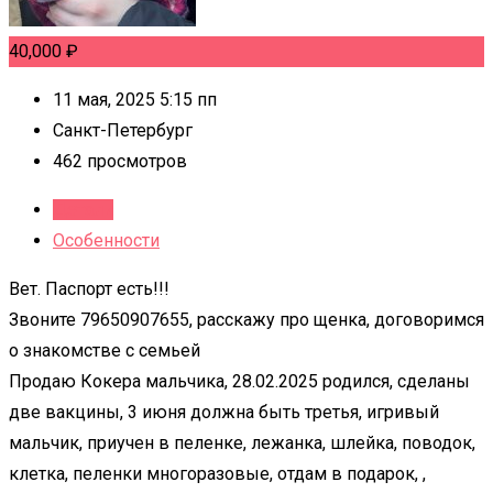
40,000
₽
11 мая, 2025 5:15 пп
Санкт-Петербург
462 просмотров
Детали
Особенности
Вет. Паспорт есть!!!
Звоните 79650907655, расскажу про щенка, договоримся
о знакомстве с семьей
Продаю Кокера мальчика, 28.02.2025 родился, сделаны
две вакцины, 3 июня должна быть третья, игривый
мальчик, приучен в пеленке, лежанка, шлейка, поводок,
клетка, пеленки многоразовые, отдам в подарок, ,