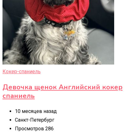
Кокер-спаниель
Девочка щенок Английский кокер
спаниель
10 месяцев назад
Санкт-Петербург
Просмотров 286