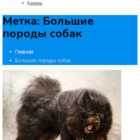
Казань
Метка:
Большие
породы собак
Главная
Большие породы собак