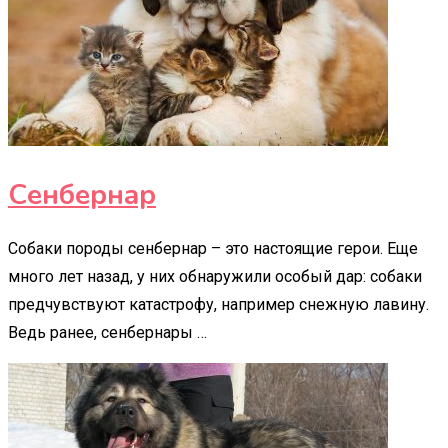
Сенбернар
Собаки породы сенбернар – это настоящие герои. Еще
много лет назад, у них обнаружили особый дар: собаки
предчувствуют катастрофу, например снежную лавину.
Ведь ранее, сенбернары …