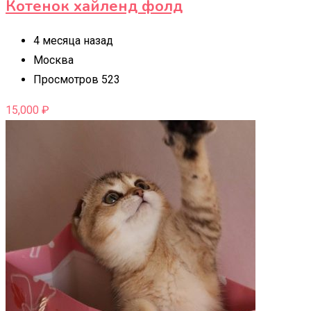
Котенок хайленд фолд
4 месяца назад
Москва
Просмотров 523
15,000
₽