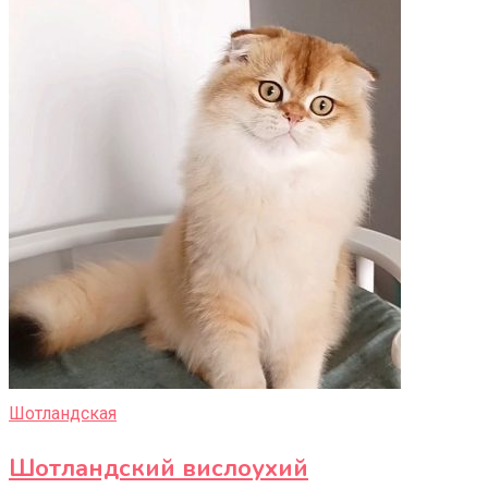
Шотландская
Шотландский вислоухий