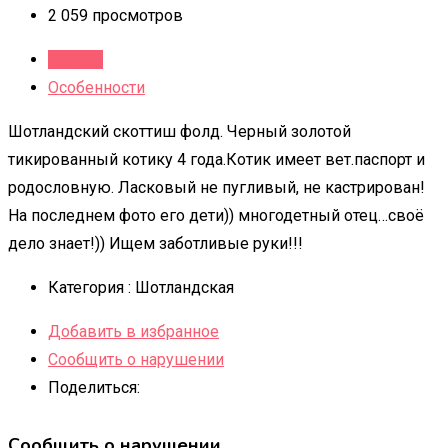
2 059 просмотров
Детали
Особенности
Шотландский скоттиш фолд. Черный золотой
тикированный котику 4 года.Котик имеет вет.паспорт и
родословную. Ласковый не пугливый, не кастрирован!
На последнем фото его дети)) многодетный отец…своё
дело знает!)) Ищем заботливые руки!!!
Категория :
Шотландская
Добавить в избранное
Сообщить о нарушении
Поделиться:
Сообщить о нарушении