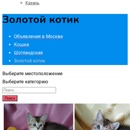
Казань
Золотой котик
Объявления в Москве
Кошки
Шотландская
Золотой котик
Выберите местоположение
Выберите категорию
Поиск