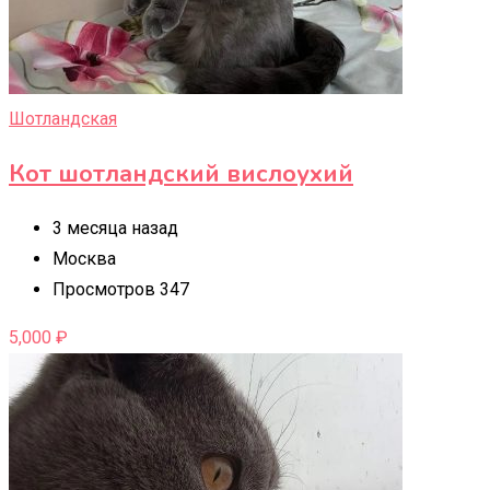
Шотландская
Кот шотландский вислоухий
3 месяца назад
Москва
Просмотров 347
5,000
₽