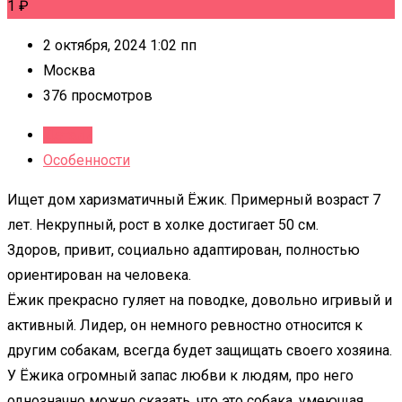
1
₽
2 октября, 2024 1:02 пп
Москва
376 просмотров
Детали
Особенности
Ищет дом харизматичный Ёжик. Примерный возраст 7
лет. Некрупный, рост в холке достигает 50 см.
Здоров, привит, социально адаптирован, полностью
ориентирован на человека.
Ёжик прекрасно гуляет на поводке, довольно игривый и
активный. Лидер, он немного ревностно относится к
другим собакам, всегда будет защищать своего хозяина.
У Ёжика огромный запас любви к людям, про него
однозначно можно сказать, что это собака, умеющая