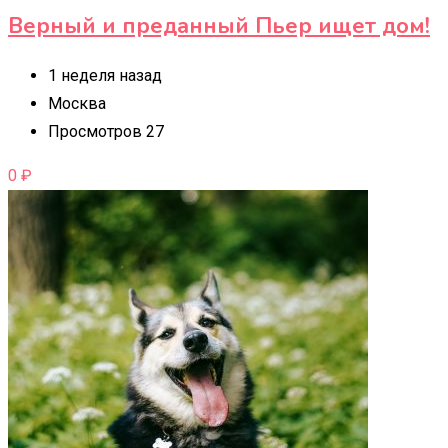
Верный и преданный Пьер ищет дом!
1 неделя назад
Москва
Просмотров 27
0
₽