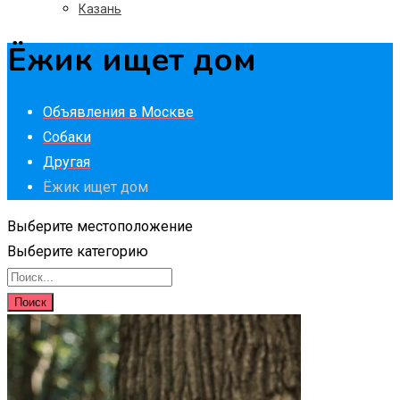
Казань
Ёжик ищет дом
Объявления в Москве
Собаки
Другая
Ёжик ищет дом
Выберите местоположение
Выберите категорию
Поиск