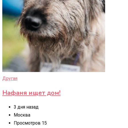
Другая
Нафаня ищет дом!
3 дня назад
Москва
Просмотров 15