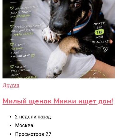
Другая
Милый щенок Микки ищет дом!
2 недели назад
Москва
Просмотров 27