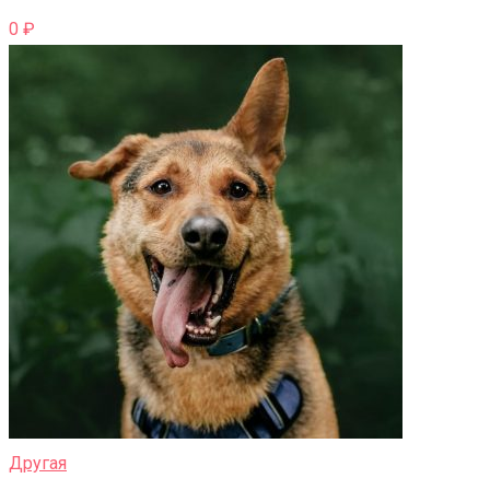
0
₽
Другая