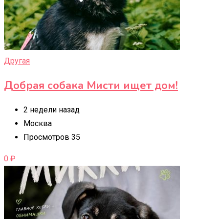
Другая
Добрая собака Мисти ищет дом!
2 недели назад
Москва
Просмотров 35
0
₽