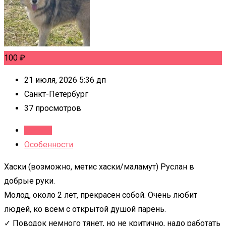
100
₽
21 июля, 2026 5:36 дп
Санкт-Петербург
37 просмотров
Детали
Особенности
Хаски (возможно, метис хаски/маламут) Руслан в
добрые руки.
Молод, около 2 лет, прекрасен собой. Очень любит
людей, ко всем с открытой душой парень.
✓ Поводок немного тянет, но не критично, надо работать