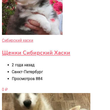
Сибирский хаски
Щенки Сибирский Хаски
2 года назад
Санкт-Петербург
Просмотров 884
0
₽