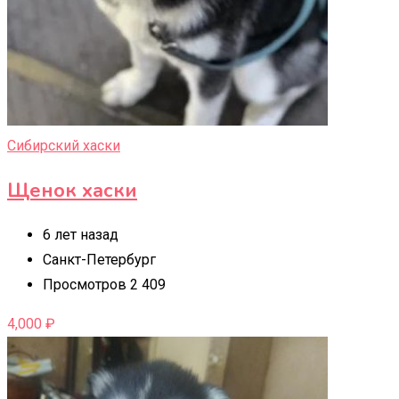
Сибирский хаски
Щенок хаски
6 лет назад
Санкт-Петербург
Просмотров 2 409
4,000
₽