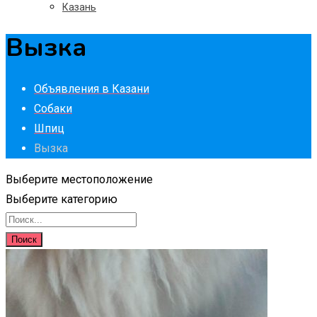
Казань
Вызка
Объявления в Казани
Собаки
Шпиц
Вызка
Выберите местоположение
Выберите категорию
Поиск