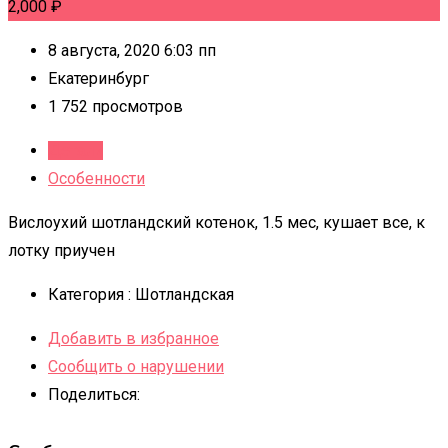
2,000
₽
8 августа, 2020 6:03 пп
Екатеринбург
1 752 просмотров
Детали
Особенности
Вислоухий шотландский котенок, 1.5 мес, кушает все, к
лотку приучен
Категория :
Шотландская
Добавить в избранное
Сообщить о нарушении
Поделиться: