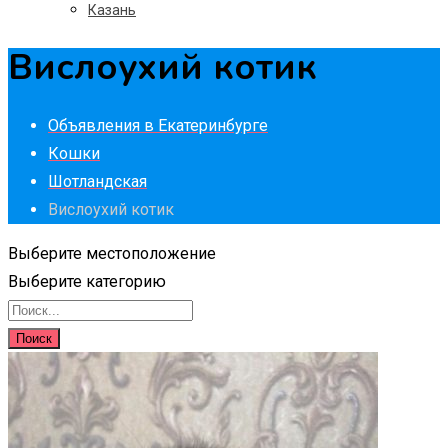
Казань
Вислоухий котик
Объявления в Екатеринбурге
Кошки
Шотландская
Вислоухий котик
Выберите местоположение
Выберите категорию
Поиск