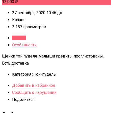
12,000
₽
27 сентября, 2020 10:46 дп
Казань
2 157 просмотров
Детали
Особенности
Щенки той пуделя, малыши превиты проглистованы.
Есть доставка.
Категория :
Той-пудель
Добавить в избранное
Сообщить о нарушении
Поделиться: