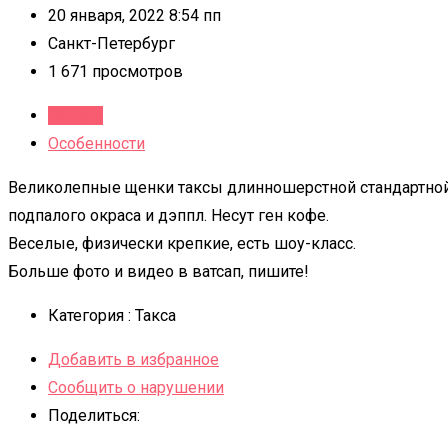
20 января, 2022 8:54 пп
Санкт-Петербург
1 671 просмотров
Детали
Особенности
Великолепные щенки таксы длинношерстной стандартной 
подпалого окраса и дэппл. Несут ген кофе.
Веселые, физически крепкие, есть шоу-класс.
Больше фото и видео в ватсап, пишите!
Категория :
Такса
Добавить в избранное
Сообщить о нарушении
Поделиться: