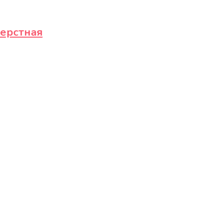
ерстная