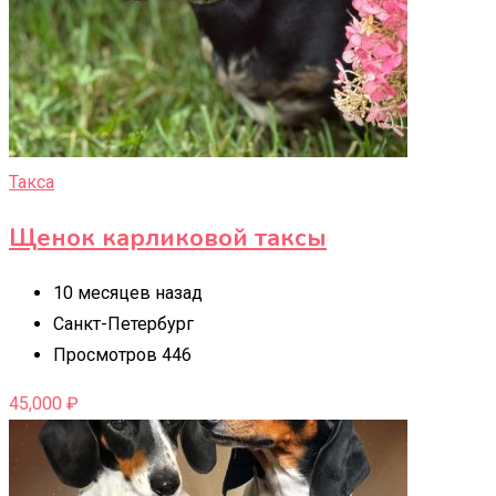
Такса
Щенок карликовой таксы
10 месяцев назад
Санкт-Петербург
Просмотров 446
45,000
₽