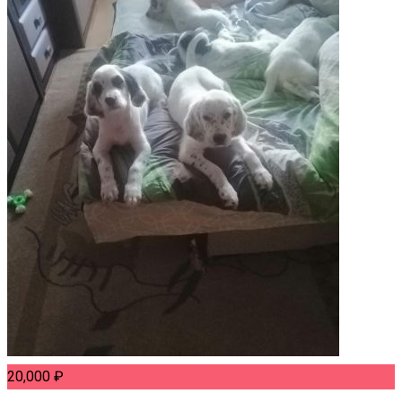
20,000
₽