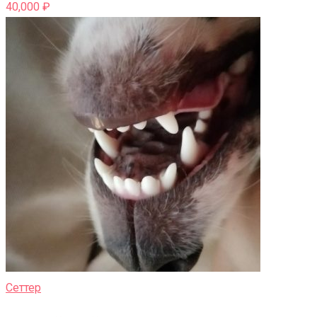
40,000
₽
Сеттер