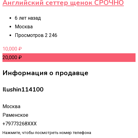
Английский сеттер щенок СРОЧНО
6 лет назад
Москва
Просмотров 2 246
10,000
₽
20,000
₽
Информация о продавце
Ilushin114100
Москва
Раменское
+79773268XXX
Нажмите, чтобы посмотреть номер телефона