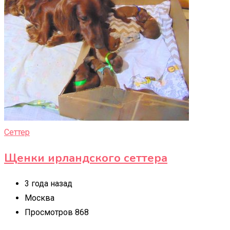
Сеттер
Щенки ирландского сеттера
3 года назад
Москва
Просмотров 868