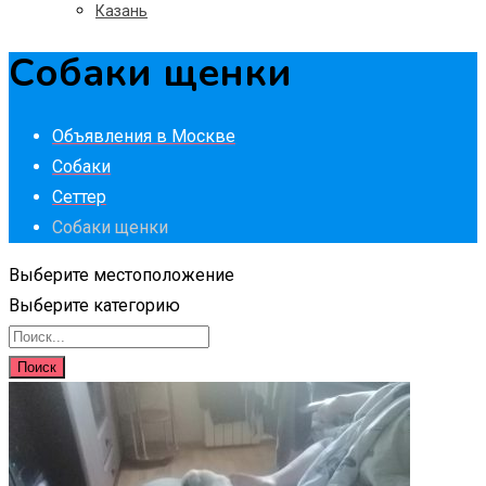
Казань
Собаки щенки
Объявления в Москве
Собаки
Сеттер
Собаки щенки
Выберите местоположение
Выберите категорию
Поиск