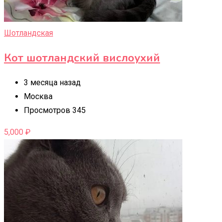
Шотландская
Кот шотландский вислоухий
3 месяца назад
Москва
Просмотров 345
5,000
₽