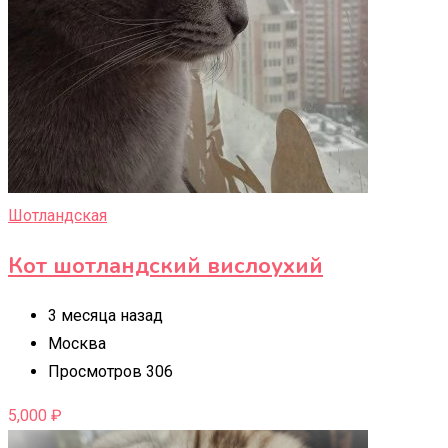
Шотландская
Кот шотландский вислоухий
3 месяца назад
Москва
Просмотров 306
5,000
₽