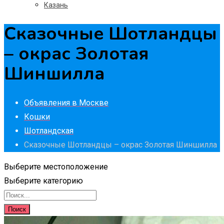
Казань
Сказочные Шотландцы
– окрас Золотая
Шиншилла
Объявления в Москве
Кошки
Шотландская
Сказочные Шотландцы – окрас Золотая Шиншилла
Выберите местоположение
Выберите категорию
Поиск