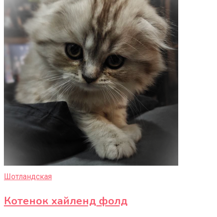
Шотландская
Котенок хайленд фолд