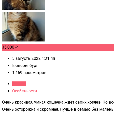
35,000
₽
5 августа, 2022 1:31 пп
Екатеринбург
1 169 просмотров
Детали
Особенности
Очень красивая, умная кошечка ждёт своих хозяев. Ко все
Очень осторожна и скромная. Лучше в семью без маленьк