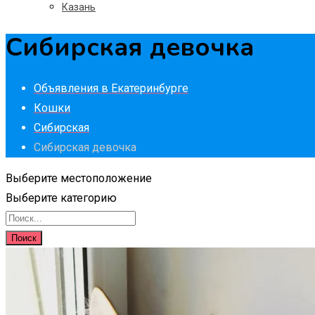
Казань
Сибирская девочка
Объявления в Екатеринбурге
Кошки
Сибирская
Сибирская девочка
Выберите местоположение
Выберите категорию
Поиск