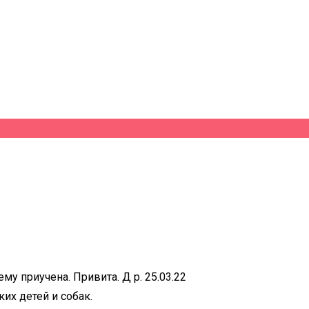
му приучена. Привита. Д р. 25.03.22
их детей и собак.