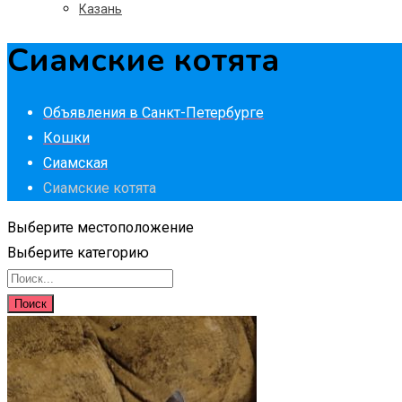
Казань
Сиамские котята
Объявления в Санкт-Петербурге
Кошки
Сиамская
Сиамские котята
Выберите местоположение
Выберите категорию
Поиск