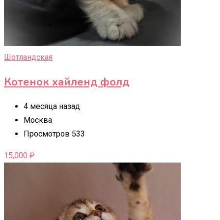
Шотландская
Котенок хайленд фолд
4 месяца назад
Москва
Просмотров 533
15,000
₽