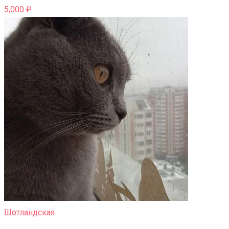
5,000
₽
Шотландская