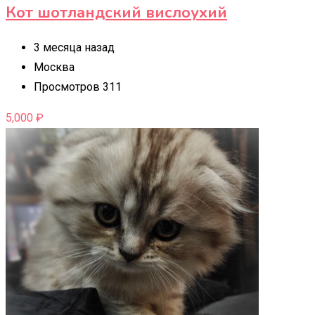
Кот шотландский вислоухий
3 месяца назад
Москва
Просмотров 311
5,000
₽