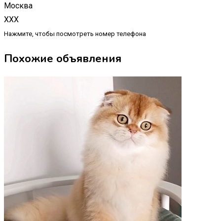
Москва
XXX
Нажмите, чтобы посмотреть номер телефона
Похожие объявления