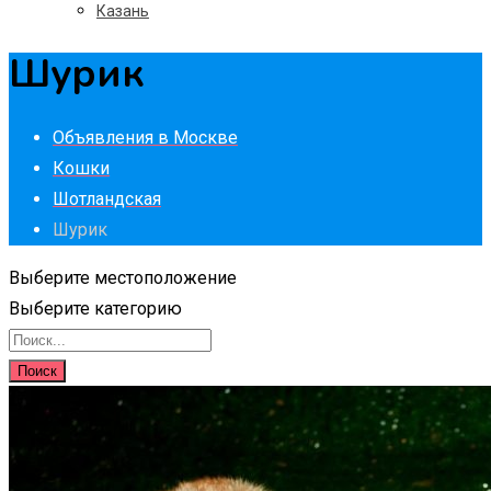
Казань
Шурик
Объявления в Москве
Кошки
Шотландская
Шурик
Выберите местоположение
Выберите категорию
Поиск