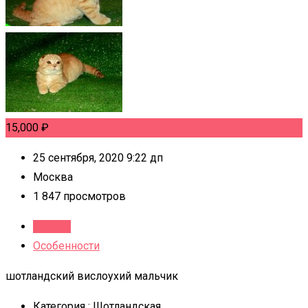
15,000
₽
25 сентября, 2020 9:22 дп
Москва
1 847 просмотров
Детали
Особенности
шотландский вислоухий мальчик
Категория :
Шотландская