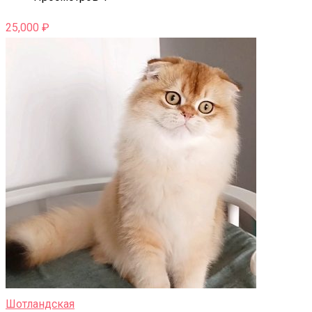
25,000
₽
Шотландская