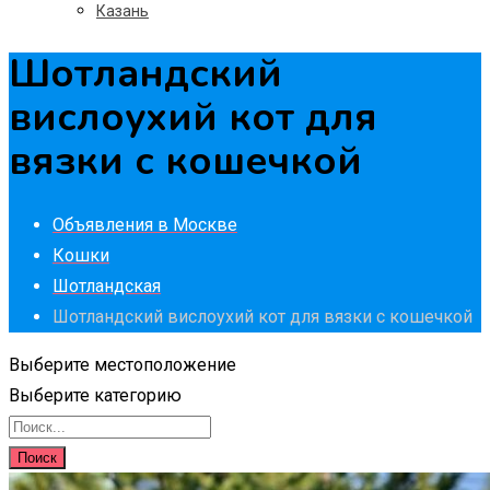
Казань
Шотландский
вислоухий кот для
вязки с кошечкой
Объявления в Москве
Кошки
Шотландская
Шотландский вислоухий кот для вязки с кошечкой
Выберите местоположение
Выберите категорию
Поиск