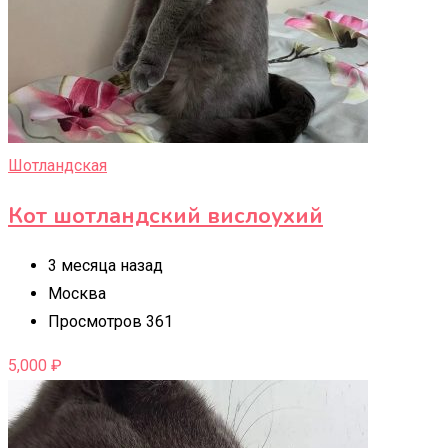
Шотландская
Кот шотландский вислоухий
3 месяца назад
Москва
Просмотров 361
5,000
₽