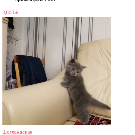
3,000
₽
Шотландская