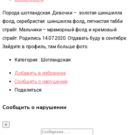
Порода шотландская. Девочки – золотая шиншилла
фолд, серебристая шиншилла фолд, пятнистая табби
страйт. Мальчики – мраморный фолд и кремовый
страйт. Родились 14.07.2020. Отдавать буду в сентябре.
Зайдите в профиль, там больше фото.
Категория :
Шотландская
Добавить в избранное
Сообщить о нарушении
Поделиться:
Сообщить о нарушении
×