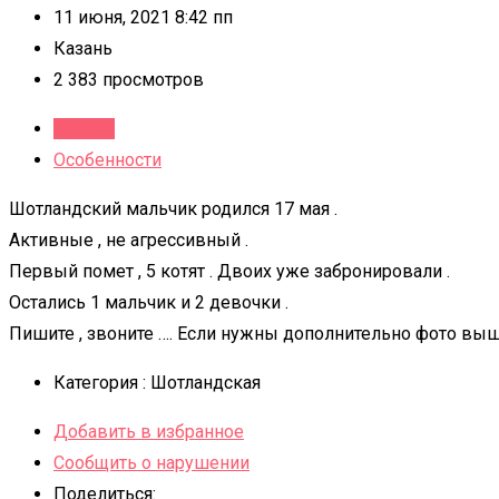
11 июня, 2021 8:42 пп
Казань
2 383 просмотров
Детали
Особенности
Шотландский мальчик родился 17 мая .
Активные , не агрессивный .
Первый помет , 5 котят . Двоих уже забронировали .
Остались 1 мальчик и 2 девочки .
Пишите , звоните …. Если нужны дополнительно фото вы
Категория :
Шотландская
Добавить в избранное
Сообщить о нарушении
Поделиться: