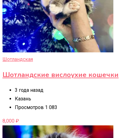
Шотландская
Шотландские вислоухие кошечки
3 года назад
Казань
Просмотров 1 083
8,000
₽