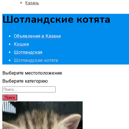
Казань
Шотландские котята
Объявления в Казани
Кошки
Шотландская
Шотландские котята
Выберите местоположение
Выберите категорию
Поиск