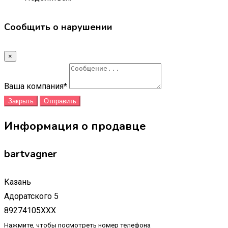
Сообщить о нарушении
×
Ваша компания
*
Закрыть
Отправить
Информация о продавце
bartvagner
Казань
Адоратского 5
89274105XXX
Нажмите, чтобы посмотреть номер телефона