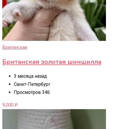
Британская
Британская золотая шиншилла
3 месяца назад
Санкт-Петербург
Просмотров 346
9,000
₽