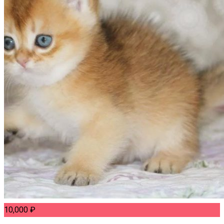
10,000
₽