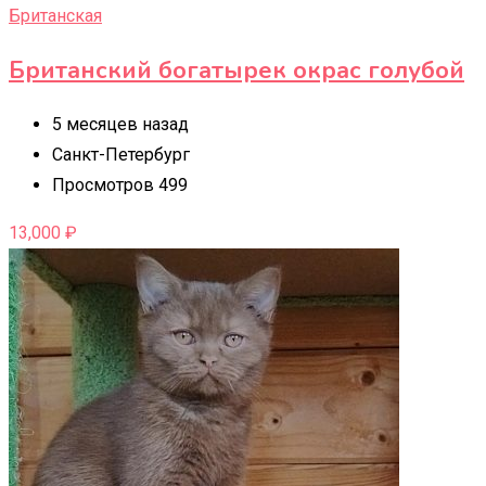
Британская
Британский богатырек окрас голубой
5 месяцев назад
Санкт-Петербург
Просмотров 499
13,000
₽