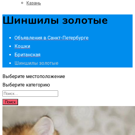
Казань
Шиншилы золотые
Объявления в Санкт-Петербурге
Кошки
Британская
Шиншилы золотые
Выберите местоположение
Выберите категорию
Поиск