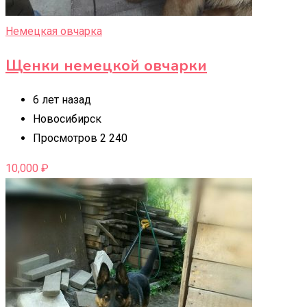
Немецкая овчарка
Щенки немецкой овчарки
6 лет назад
Новосибирск
Просмотров 2 240
10,000
₽