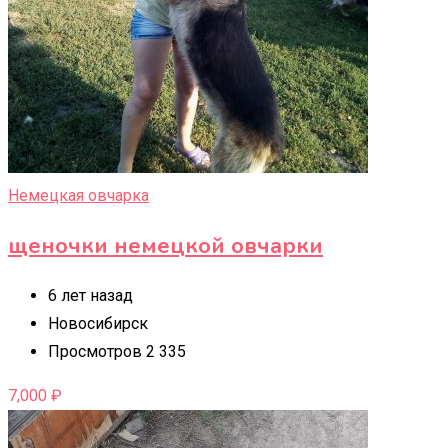
Немецкая овчарка
щеночки немецкой овчарки
6 лет назад
Новосибирск
Просмотров 2 335
7,000
₽