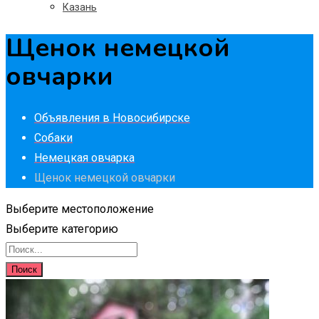
Казань
Щенок немецкой
овчарки
Объявления в Новосибирске
Собаки
Немецкая овчарка
Щенок немецкой овчарки
Выберите местоположение
Выберите категорию
Поиск