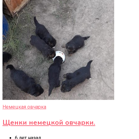
Немецкая овчарка
Щенки немецкой овчарки.
6 лет назад