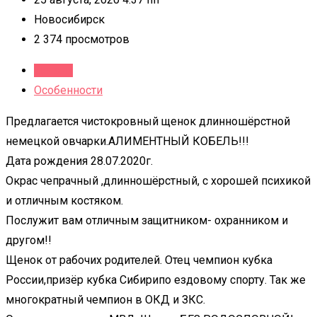
Новосибирск
2 374 просмотров
Детали
Особенности
Предлагается чистокровный щенок длинношёрстной
немецкой овчарки.АЛИМЕНТНЫЙ КОБЕЛЬ!!!
Дата рождения 28.07.2020г.
Окрас чепрачный ,длинношёрстный, с хорошей психикой
и отличным костяком.
Послужит вам отличным защитником- охранником и
другом!!
Щенок от рабочих родителей. Отец чемпион кубка
России,призёр кубка Сибирипо ездовому спорту. Так же
многократный чемпион в ОКД и ЗКС.