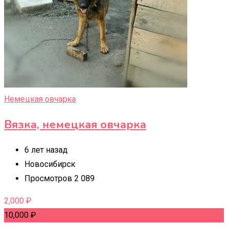
Немецкая овчарка
Вязка, немецкая овчарка
6 лет назад
Новосибирск
Просмотров 2 089
2,000
₽
10,000
₽