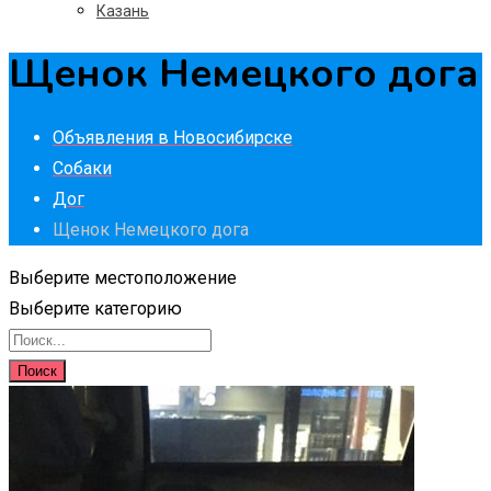
Казань
Щенок Немецкого дога
Объявления в Новосибирске
Собаки
Дог
Щенок Немецкого дога
Выберите местоположение
Выберите категорию
Поиск