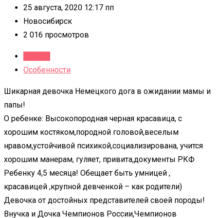
25 августа, 2020 12:17 пп
Новосибирск
2 016 просмотров
Детали
Особенности
Шикарная девочка Немецкого дога в ожидании мамы и
папы!
О ребенке: Высокопородная черная красавица, с
хорошим костяком,породной головой,веселым
нравом,устойчивой психикой,социализирована, учится
хорошим манерам, гуляет, привита,документы РКФ
Ребенку 4,5 месяца! Обещает быть умницей ,
красавицей ,крупной девченкой – как родители)
Девочка от достойных представителей своей породы!
Внучка и Дочка Чемпионов России,Чемпионов