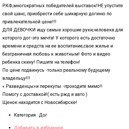
РКФ,многократных победителей выставок!НЕ упустите
свой шанс, приобрести себе шикарную догиню по
привлекательной цене!!!
ДЛЯ ДЕВОЧКИ ищу самые хорошие руки,человека для
которого дог-это мечта! У которого есть достаточно
времени и средств на ее воспитание,свое жилье и
безграничная любовь к животным! Фото и видео
ребенка скину! Пишите на телефон!
По цене подвинусь -только реальному будущему
владельцу!!!
« Разведенцы»и перекупы -проходите мимо!!
Помогу с доставкой!( есть ржд и авто )
Щенок находится с Новосибирске!
Категория :
Дог
Добавить в избранное