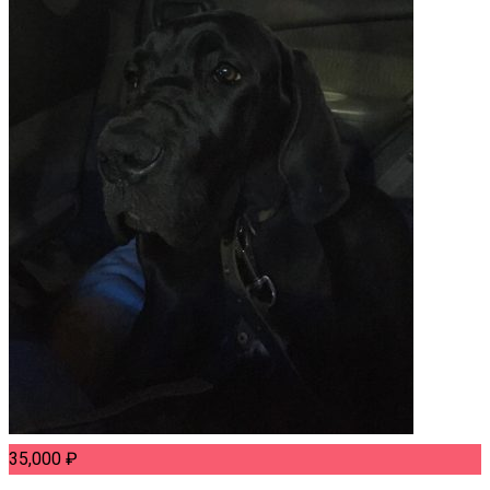
35,000
₽