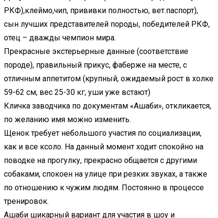
РКФ),клеймо,чип, прививки полностью, вет.паспорт),
сын лучших представителей породы, победителей РКФ,
отец – дважды чемпион мира.
Прекрасные экстерьерные данные (соответствие
породе), правильный прикус, фаберже на месте, с
отличным аппетитом (крупный, ожидаемый рост в холке
59-62 см, вес 25-30 кг, уши уже встают)
Кличка заводчика по документам «Ашаби», откликается,
по желанию имя можно изменить.
Щенок требует небольшого участия по социализации,
как и все ксоло. На данный момент ходит спокойно на
поводке на прогулку, прекрасно общается с другими
собаками, спокоен на улице при резких звуках, а также
по отношению к чужим людям. Постоянно в процессе
тренировок.
Ашаби шикарный вариант для участия в шоу и