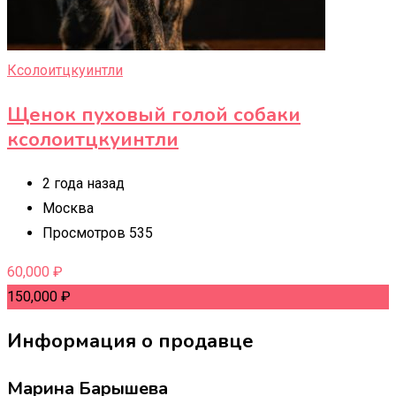
Ксолоитцкуинтли
Щенок пуховый голой собаки
ксолоитцкуинтли
2 года назад
Москва
Просмотров 535
60,000
₽
150,000
₽
Информация о продавце
Марина Барышева