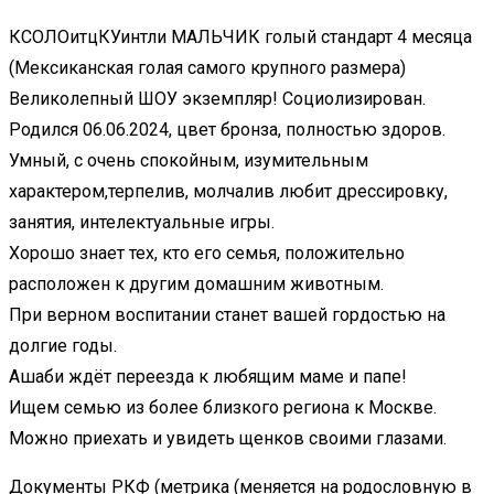
КСОЛОитцКУинтли МАЛЬЧИК голый стандарт 4 месяца
(Мексиканская голая самого крупного размера)
Великолепный ШОУ экземпляр! Социолизирован.
Родился 06.06.2024, цвет бронза, полностью здоров.
Умный, с очень спокойным, изумительным
характером,терпелив, молчалив любит дрессировку,
занятия, интелектуальные игры.
Хорошо знает тех, кто его семья, положительно
расположен к другим домашним животным.
При верном воспитании станет вашей гордостью на
долгие годы.
Ашаби ждёт переезда к любящим маме и папе!
Ищем семью из более близкого региона к Москве.
Можно приехать и увидеть щенков своими глазами.
Документы РКФ (метрика (меняется на родословную в