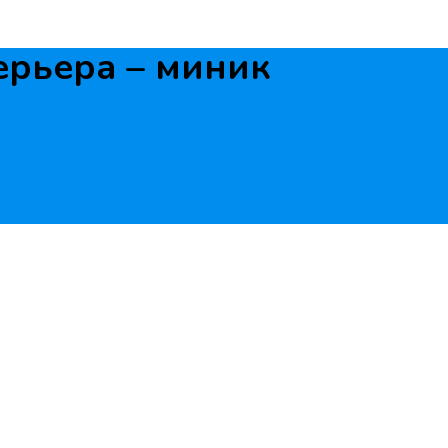
рьера – миник