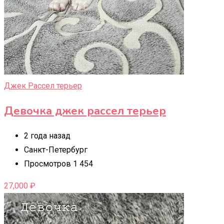
Джек Рассел терьер
Девочка джек рассел терьер
2 года назад
Санкт-Петербург
Просмотров 1 454
27,000
₽