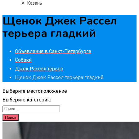
Казань
Щенок Джек Рассел
терьера гладкий
Объявления в Санкт-Петербурге
Собаки
Джек Рассел терьер
Щенок Джек Рассел терьера гладкий
Выберите местоположение
Выберите категорию
Поиск