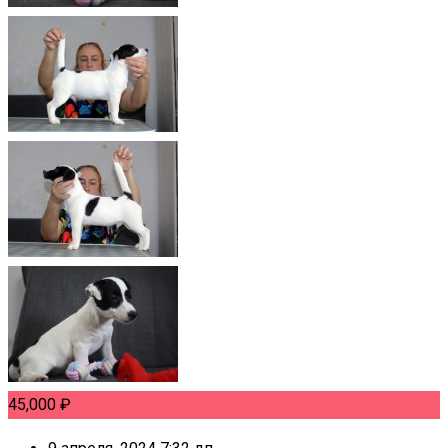
45,000
₽