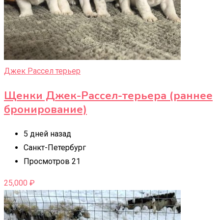
Джек Рассел терьер
Щенки Джек-Рассел-терьера (раннее
бронирование)
5 дней назад
Санкт-Петербург
Просмотров 21
25,000
₽