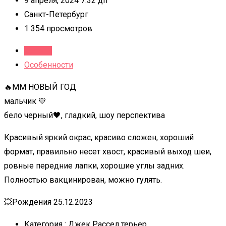
9 апреля, 2024 7:32 дп
Санкт-Петербург
1 354 просмотров
Детали
Особенности
🔥ММ НОВЫЙ ГОД
мальчик 💙
бело черный🖤, гладкий, шоу перспектива
Красивый яркий окрас, красиво сложен, хороший
формат, правильно несет хвост, красивый выход шеи,
ровные передние лапки, хорошие углы задних.
Полностью вакцинирован, можно гулять.
💥Рождения 25.12.2023
Категория :
Джек Рассел терьер