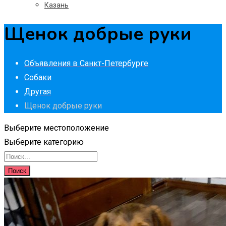
Казань
Щенок добрые руки
Объявления в Санкт-Петербурге
Собаки
Другая
Щенок добрые руки
Выберите местоположение
Выберите категорию
Поиск