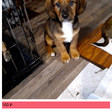
100
₽