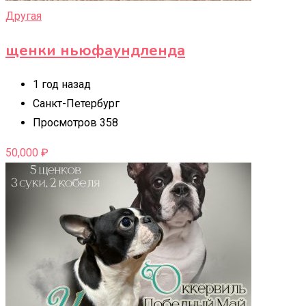
Другая
щенки ньюфаундленда
1 год назад
Санкт-Петербург
Просмотров 358
50,000
₽