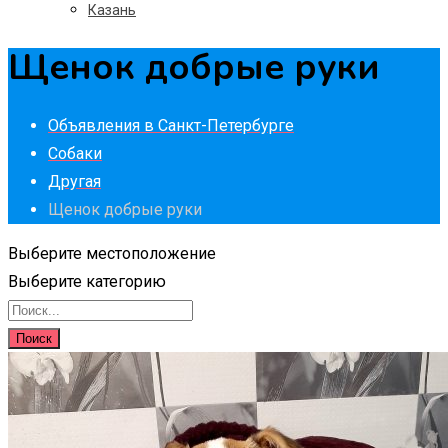
Казань
Щенок добрые руки
Объявления в Санкт-Петербурге
Собаки
Другая
Щенок добрые руки
Выберите местоположение
Выберите категорию
Поиск