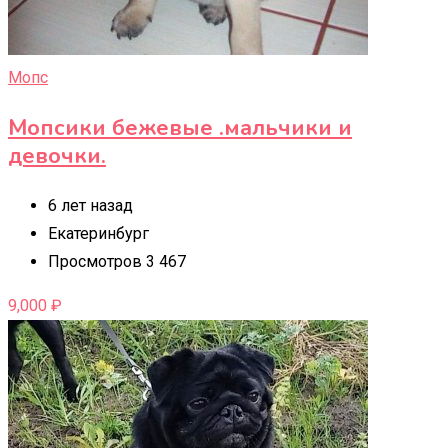
Мопс
Мопсики бежевые .мальчики и
девочки.
6 лет назад
Екатеринбург
Просмотров 3 467
9,000
₽