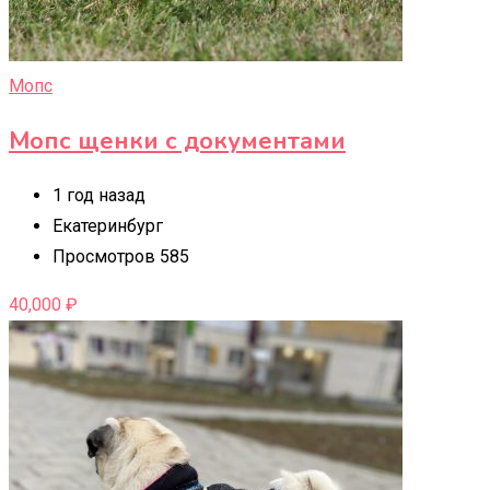
Мопс
Мопс щенки с документами
1 год назад
Екатеринбург
Просмотров 585
40,000
₽