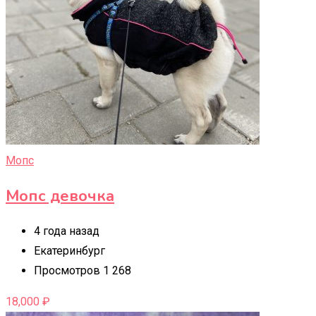
Мопс
Мопс девочка
4 года назад
Екатеринбург
Просмотров 1 268
18,000
₽