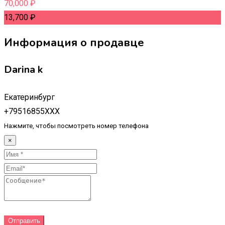
70,000
₽
13,700
₽
Информация о продавце
Darina k
Екатеринбург
+79516855XXX
Нажмите, чтобы посмотреть номер телефона
×
Отправить