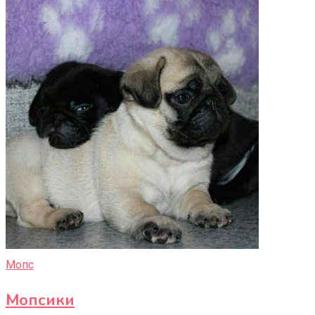
Мопс
Мопсики