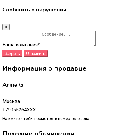
Сообщить о нарушении
×
Ваша компания
*
Закрыть
Отправить
Информация о продавце
Arina G
Москва
+79055264XXX
Нажмите, чтобы посмотреть номер телефона
Похожие объявления