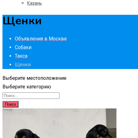
Казань
Щенки
Объявления в Москве
Собаки
Такса
Щенки
Выберите местоположение
Выберите категорию
Поиск