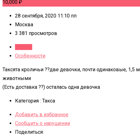
10,000
₽
28 сентября, 2020 11:10 пп
Москва
3 381 просмотров
Детали
Особенности
Таксята кроличьи ??две девочки, почти одинаковые, 1,5 м
животными
(Есть доставка ??) осталась одна девочка
Категория :
Такса
Добавить в избранное
Сообщить о нарушении
Поделиться: