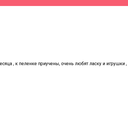
есяца , к пеленке приучены, очень любят ласку и игрушки 